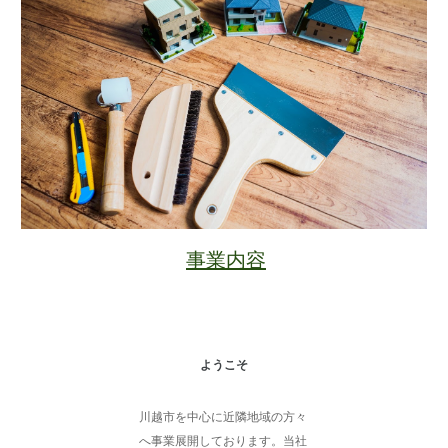
事業内容
ようこそ
川越市を中心に近隣地域の方々
へ事業展開しております。当社