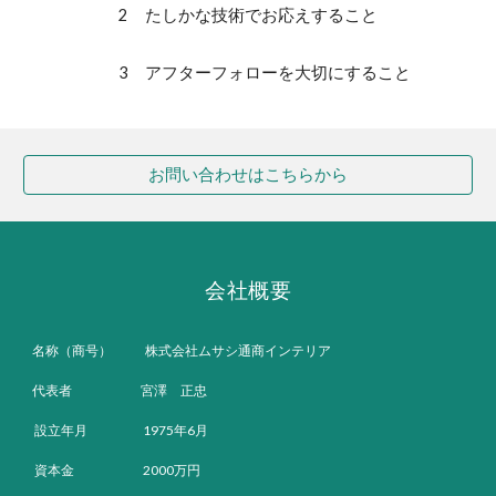
2
たしかな技術でお応えすること
3 アフターフォローを大切にすること
お問い合わせはこちらから
会社概要
名称（商号） 株式会社ムサシ通商インテリア
代表者 宮澤 正忠
設立年月 1975年6月
資本金 2000万円