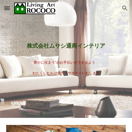
Skip to main content
Skip to navigation
株式会社ムサシ通商インテリア
豊かに住まう”のお手伝いができるよう
わたくしたちは全力でサポートいたします