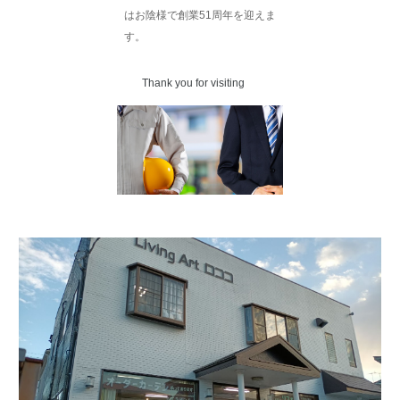
はお陰様で創業51周年を迎えま
す。
Thank you for visiting